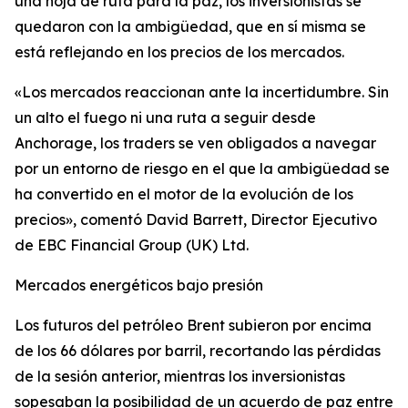
una hoja de ruta para la paz, los inversionistas se
quedaron con la ambigüedad, que en sí misma se
está reflejando en los precios de los mercados.
«Los mercados reaccionan ante la incertidumbre. Sin
un alto el fuego ni una ruta a seguir desde
Anchorage, los traders se ven obligados a navegar
por un entorno de riesgo en el que la ambigüedad se
ha convertido en el motor de la evolución de los
precios», comentó David Barrett, Director Ejecutivo
de EBC Financial Group (UK) Ltd.
Mercados energéticos bajo presión
Los futuros del petróleo Brent subieron por encima
de los 66 dólares por barril, recortando las pérdidas
de la sesión anterior, mientras los inversionistas
sopesaban la posibilidad de un acuerdo de paz entre