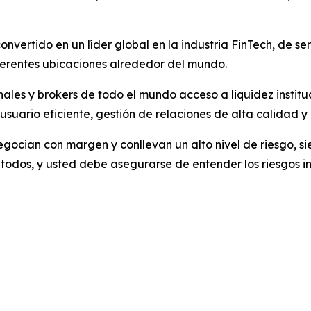
nvertido en un líder global en la industria FinTech, de ser
diferentes ubicaciones alrededor del mundo.
ionales y brokers de todo el mundo acceso a liquidez instit
ario eficiente, gestión de relaciones de alta calidad y e
ocian con margen y conllevan un alto nivel de riesgo, sie
odos, y usted debe asegurarse de entender los riesgos i