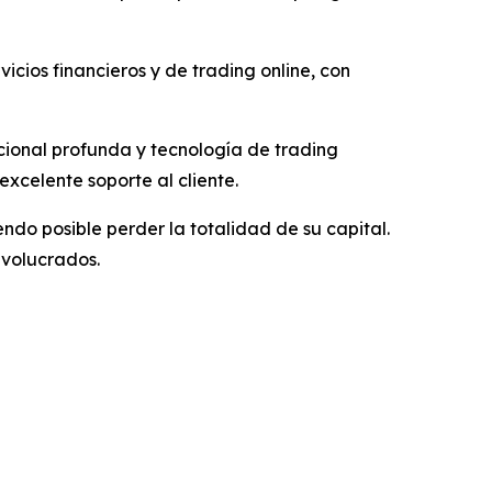
vicios financieros y de trading online, con
ucional profunda y tecnología de trading
xcelente soporte al cliente.
ndo posible perder la totalidad de su capital.
nvolucrados.