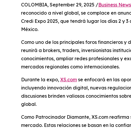
COLOMBIA, September 29, 2025 /
Business News
reconocido a nivel global, se complace en anun
Credi Expo 2025, que tendrá lugar los días 2 y 3
México.
Como uno de los principales foros financieros y 
reunirá a brokers, traders, inversionistas institu
conocimientos, ampliar redes profesionales y exa
mercados regionales como internacionales.
Durante la expo,
XS.com
se enfocará en las opo
incluyendo innovación digital, nuevas regulacio
discusiones brinden valiosos conocimientos sobre
global.
Como Patrocinador Diamante, XS.com reafirma su 
mercado. Estas relaciones se basan en la confia