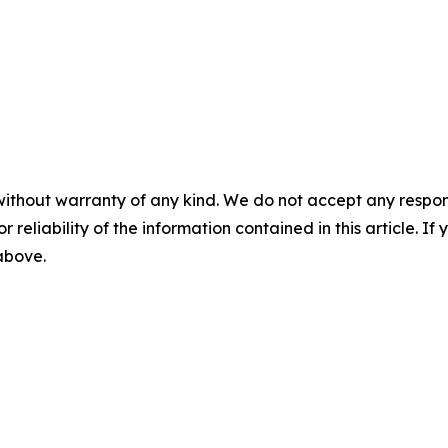
without warranty of any kind. We do not accept any responsib
r reliability of the information contained in this article. I
 above.