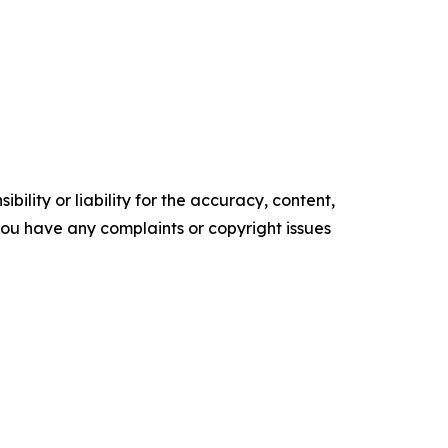
ility or liability for the accuracy, content,
f you have any complaints or copyright issues