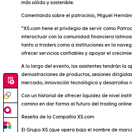
más sólido y sostenible.
Comentando sobre el patrocinio, Miguel Hernán
“XS.com tiene el privilegio de servir como Pat
interactuar con la comunidad financiera latin
tanto a traders como a instituciones en la nave
ofrecer servicios confiables y apoyar el crecimie
A lo largo del evento, los asistentes tendrán l
demostraciones de productos, sesiones dirigidas
mercado, innovación tecnológica y desarrollos r
Con un historial de ofrecer liquidez de nivel ins
camino en dar forma al futuro del trading online
Reseña de la Compañía XS.com
El Grupo XS (que opera bajo el nombre de marc