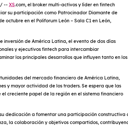
/ --
XS
.com, el broker multi-activos y líder en fintech
ciar su participación como Patrocinador Diamante de
 de octubre en el Poliforum León – Sala C1 en León,
de inversión de América Latina, el evento de dos días
cionales y ejecutivos fintech para intercambiar
minar los principales desarrollos que influyen tanto en los
rtunidades del mercado financiero de América Latina,
nes y mayor actividad de los traders. Se espera que las
 el creciente papel de la región en el sistema financiero
dedicación a fomentar una participación constructiva con
nza, la colaboración y objetivos compartidos, contribuyen