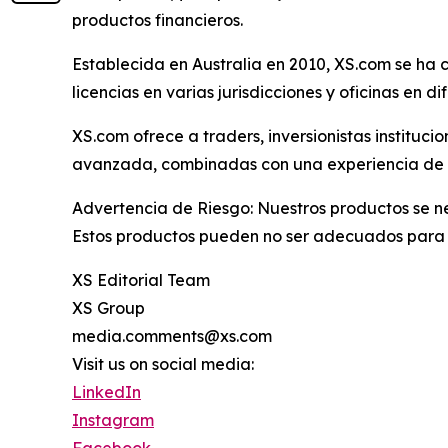
productos financieros.
Establecida en Australia en 2010, XS.com se ha co
licencias en varias jurisdicciones y oficinas en 
XS.com ofrece a traders, inversionistas instituc
avanzada, combinadas con una experiencia de usu
Advertencia de Riesgo: Nuestros productos se neg
Estos productos pueden no ser adecuados para t
XS Editorial Team
XS Group
media.comments@xs.com
Visit us on social media:
LinkedIn
Instagram