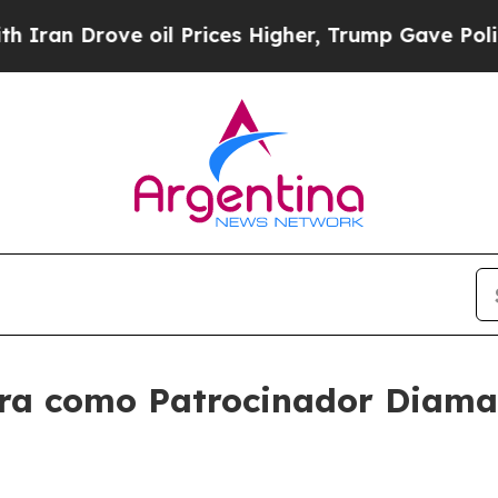
rove oil Prices Higher, Trump Gave Politically 
ra como Patrocinador Diaman