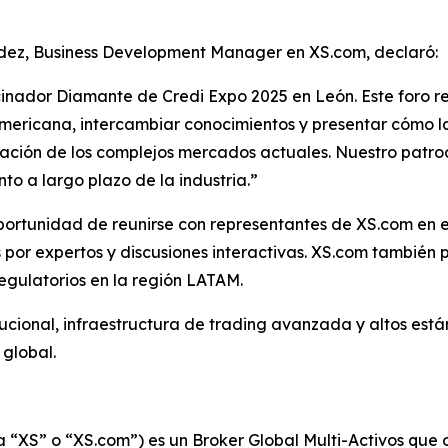
dez, Business Development Manager en XS.com, declaró:
rocinador Diamante de Credi Expo 2025 en León. Este foro
oamericana, intercambiar conocimientos y presentar cómo
gación de los complejos mercados actuales. Nuestro patro
nto a largo plazo de la industria.”
a oportunidad de reunirse con representantes de XS.com en
 por expertos y discusiones interactivas. XS.com también 
egulatorios en la región LATAM.
titucional, infraestructura de trading avanzada y altos es
 global.
a “XS” o “XS.com”) es un Broker Global Multi-Activos qu