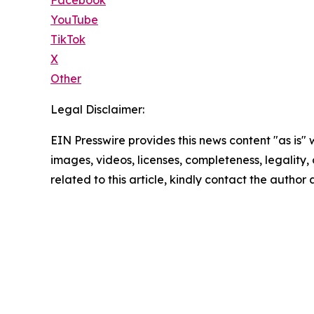
Facebook
YouTube
TikTok
X
Other
Legal Disclaimer:
EIN Presswire provides this news content "as is" 
images, videos, licenses, completeness, legality, o
related to this article, kindly contact the author