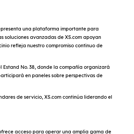
 representa una plataforma importante para
 las soluciones avanzadas de XS.com apoyan
cinio refleja nuestro compromiso continuo de
 el Estand No. 38, donde la compañía organizará
participará en paneles sobre perspectivas de
tándares de servicio, XS.com continúa liderando el
e ofrece acceso para operar una amplia gama de