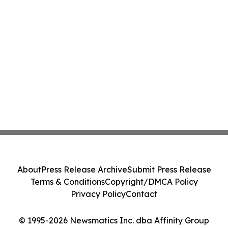
About
Press Release Archive
Submit Press Release
Terms & Conditions
Copyright/DMCA Policy
Privacy Policy
Contact
© 1995-2026 Newsmatics Inc. dba Affinity Group