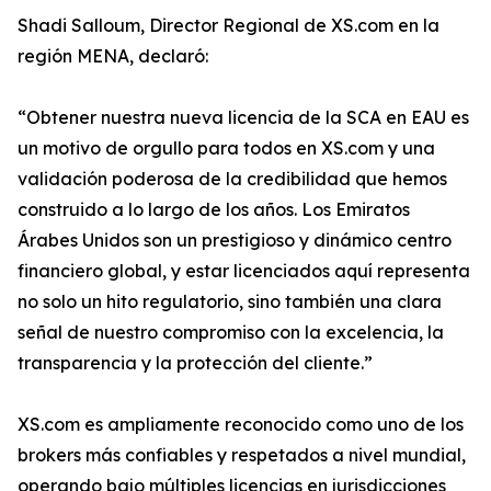
Shadi Salloum, Director Regional de XS.com en la
región MENA, declaró:
“Obtener nuestra nueva licencia de la SCA en EAU es
un motivo de orgullo para todos en XS.com y una
validación poderosa de la credibilidad que hemos
construido a lo largo de los años. Los Emiratos
Árabes Unidos son un prestigioso y dinámico centro
financiero global, y estar licenciados aquí representa
no solo un hito regulatorio, sino también una clara
señal de nuestro compromiso con la excelencia, la
transparencia y la protección del cliente.”
XS.com es ampliamente reconocido como uno de los
brokers más confiables y respetados a nivel mundial,
operando bajo múltiples licencias en jurisdicciones