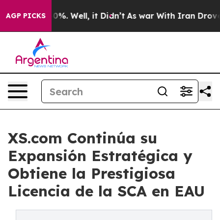
ound 40%. Well, it Didn’t
As war With Iran Drove oil 
AGP PICKS
XS.com Continúa su
Expansión Estratégica y
Obtiene la Prestigiosa
Licencia de la SCA en EAU